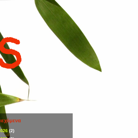
IS
ιεχόμενα
2026
(2)