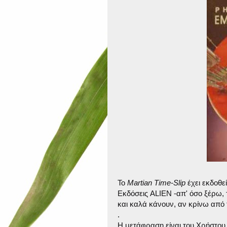
Το
Martian Time-Slip
έχει εκδοθε
Εκδόσεις ALIEN -απ' όσο ξέρω, 
και καλά κάνουν, αν κρίνω από τ
.
Η μετάφραση είναι του Χρήστου