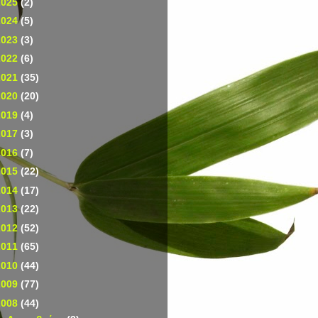
2025
(2)
2024
(5)
2023
(3)
2022
(6)
2021
(35)
2020
(20)
2019
(4)
2017
(3)
2016
(7)
2015
(22)
2014
(17)
2013
(22)
2012
(52)
2011
(65)
2010
(44)
2009
(77)
2008
(44)