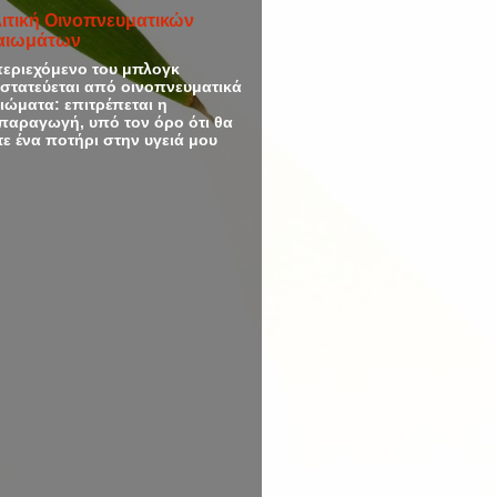
ιτική Οινοπνευματικών
αιωμάτων
περιεχόμενο του μπλογκ
στατεύεται από οινοπνευματικά
ιώματα: επιτρέπεται η
παραγωγή, υπό τον όρο ότι θα
τε ένα ποτήρι στην υγειά μου